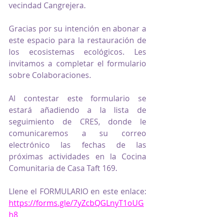
vecindad Cangrejera. 
Gracias por su intención en abonar a 
este espacio para la restauración de 
los ecosistemas ecológicos. Les 
invitamos a completar el formulario 
sobre Colaboraciones.
Al contestar este formulario se 
estará añadiendo a la lista de 
seguimiento de CRES, donde le 
comunicaremos a su correo 
electrónico las fechas de las 
próximas actividades en la Cocina 
Comunitaria de Casa Taft 169. 
Llene el FORMULARIO en este enlace: 
https://forms.gle/7yZcbQGLnyT1oUG
h8