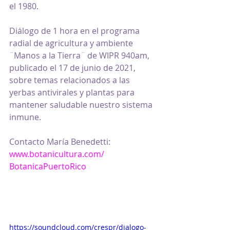
el 1980.
Diálogo de 1 hora en el programa 
radial de agricultura y ambiente 
¨Manos a la Tierra¨ de WIPR 940am, 
publicado el 17 de junio de 2021, 
sobre temas relacionados a las 
yerbas antivirales y plantas para 
mantener saludable nuestro sistema 
inmune.
Contacto María Benedetti: 
www.botanicultura.com/
Botanica
PuertoRico
https://soundcloud.com/crespr/dialogo-