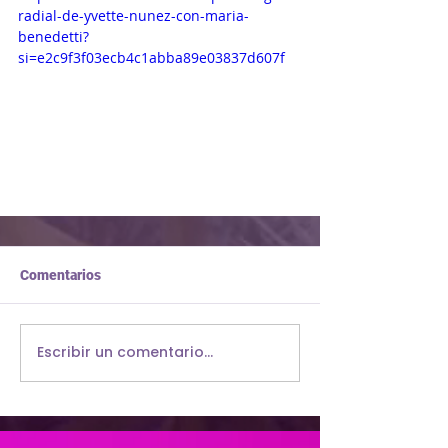
radial-de-yvette-nunez-con-maria-
benedetti?
si=e2c9f3f03ecb4c1abba89e03837d607f
Comentarios
Escribir un comentario...